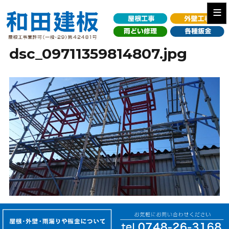
≡
dsc_09711359814807.jpg