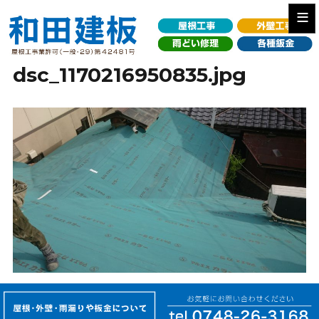
≡
dsc_1170216950835.jpg